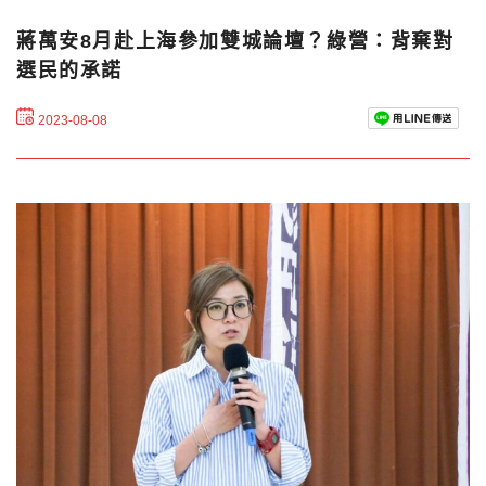
蔣萬安8月赴上海參加雙城論壇？綠營：背棄對
選民的承諾
2023-08-08