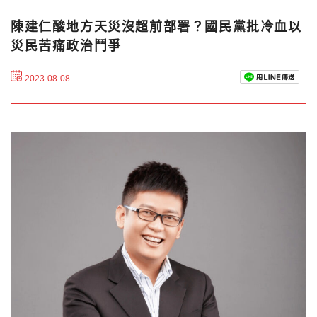
陳建仁酸地方天災沒超前部署？國民黨批冷血以
災民苦痛政治鬥爭
2023-08-08