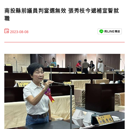
南投縣前議員判當選無效 張秀枝今遞補宣誓就
職
2023-08-08