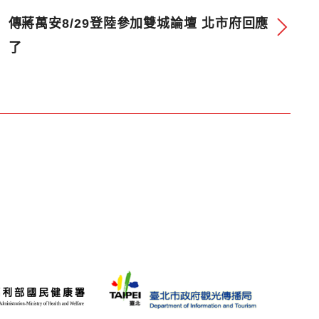
傳蔣萬安8/29登陸參加雙城論壇 北市府回應
了