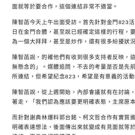
面就等於要合作，這個連結非常不適當。
陳智菡今天上午出面受訪。首先針對金門823
日在金門合體，甚至說已經確定這樣的行程，要
為一個大拜拜，甚至是炒作，還有很多紛擾狀
陳智菡說，的確他們有收到很多支持者反映，
無懸念的」。媒體追問，不去的考量是否是先
所連結，但希望紀念823，希望是有意義的活
陳智菡說，從上週開始，內部會議就有在討論
著走，「我們認為應該要更明確表態，主席原
而針對謝典林爆料郭台銘、柯文哲合作有實質
明確表達想法，後面傳出來就變成有見面就等