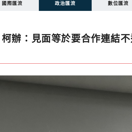
國際匯流
政治匯流
數位匯流
 柯辦：見面等於要合作連結不