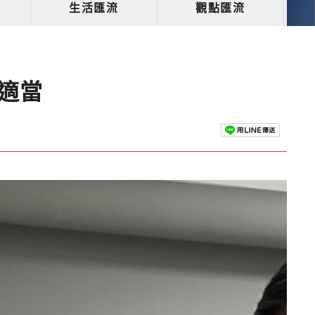
生活匯流
觀點匯流
適當