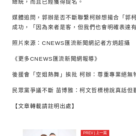
總統，而且已經獲得提名。
媒體追問，郭辦是否不斷聯繫柯辦想撮合「郭
成功，「因為來者是客，但我們也會明確表達
照片來源：CNEWS匯流新聞網記者方炳超攝
《更多CNEWS匯流新聞網報導》
後援會「空姐熱舞」挨批 柯辦：尊重專業絕無
民眾黨爭議不斷 苗博雅：柯文哲標榜說真話但
【文章轉載請註明出處】
PREV | 上一篇