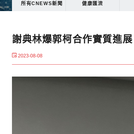
所有CNEWS新聞
健康匯流
謝典林爆郭柯合作實質進展
2023-08-08