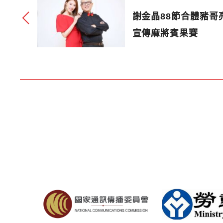
謝金晶88節合體豬哥
宣傳麻將賓果賽