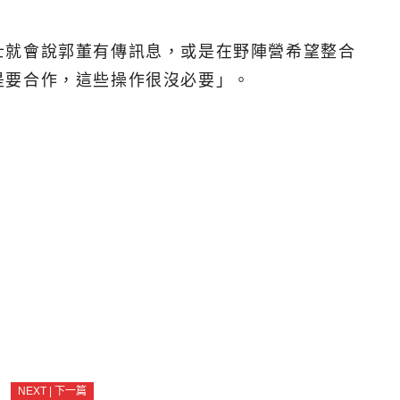
士就會說郭董有傳訊息，或是在野陣營希望整合
是要合作，這些操作很沒必要」。
NEXT | 下一篇