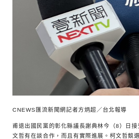
CNEWS匯流新聞網記者方炳超／台北報導
甫退出國民黨的彰化縣議長謝典林今（8）日
文哲有在談合作，而且有實際進展。柯文哲競