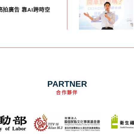
亮拍廣告 靠AI跨時空
PARTNER
合作夥伴