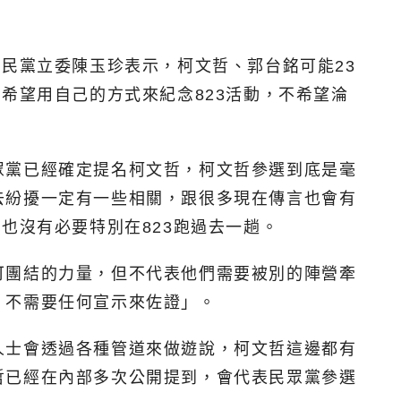
民黨立委陳玉珍表示，柯文哲、郭台銘可能23
希望用自己的方式來紀念823活動，不希望淪
眾黨已經確定提名柯文哲，柯文哲參選到底是毫
去紛擾一定有一些相關，跟很多現在傳言也會有
也沒有必要特別在823跑過去一趟。
可團結的力量，但不代表他們需要被別的陣營牽
，不需要任何宣示來佐證」。
人士會透過各種管道來做遊說，柯文哲這邊都有
哲已經在內部多次公開提到，會代表民眾黨參選