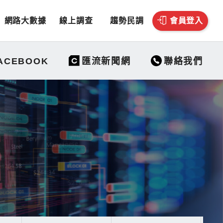
網路大數據
線上調查
趨勢民調
會員登入
聯絡我們
ACEBOOK
匯流新聞網