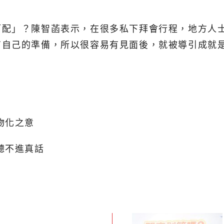
柯配」？陳智菡表示，在很多私下拜會行程，地方人
有自己的準備，所以很容易有見面後，就被導引成就
物化之意
聽不進真話