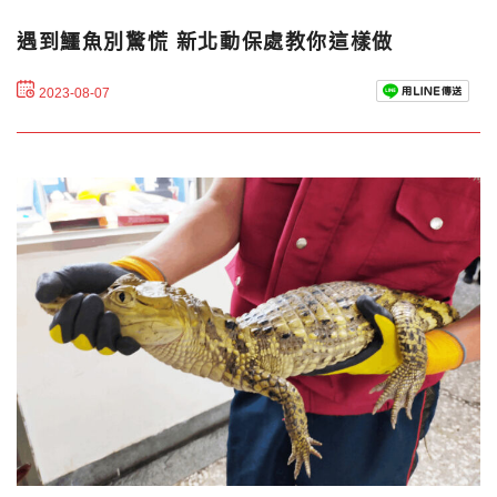
遇到鱷魚別驚慌 新北動保處教你這樣做
2023-08-07