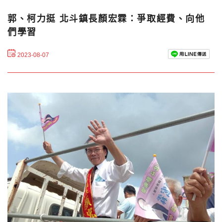
郭、柯力挺 北斗鎮長顏宏霖：爭取經費、向他
們學習
2023-08-07