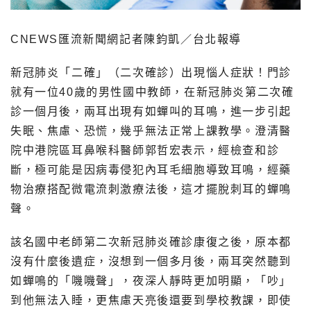
CNEWS匯流新聞網記者陳鈞凱／台北報導
新冠肺炎「二確」（二次確診）出現惱人症狀！門診
就有一位40歲的男性國中教師，在新冠肺炎第二次確
診一個月後，兩耳出現有如蟬叫的耳鳴，進一步引起
失眠、焦慮、恐慌，幾乎無法正常上課教學。澄清醫
院中港院區耳鼻喉科醫師郭哲宏表示，經檢查和診
斷，極可能是因病毒侵犯內耳毛細胞導致耳鳴，經藥
物治療搭配微電流刺激療法後，這才擺脫刺耳的蟬鳴
聲。
該名國中老師第二次新冠肺炎確診康復之後，原本都
沒有什麼後遺症，沒想到一個多月後，兩耳突然聽到
如蟬鳴的「嘰嘰聲」，夜深人靜時更加明顯，「吵」
到他無法入睡，更焦慮天亮後還要到學校教課，即使