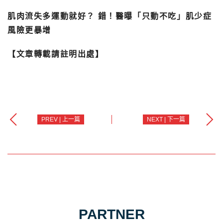
肌肉流失多運動就好？ 錯！醫曝「只動不吃」肌少症
風險更暴增
【文章轉載請註明出處】
PREV | 上一篇
NEXT | 下一篇
PARTNER