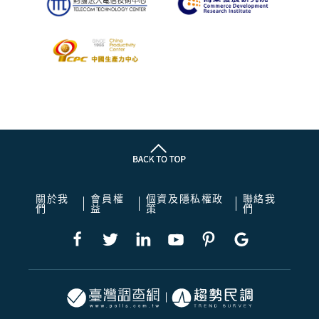
關於我
會員權
個資及隱私權政
聯絡我
們
益
策
們