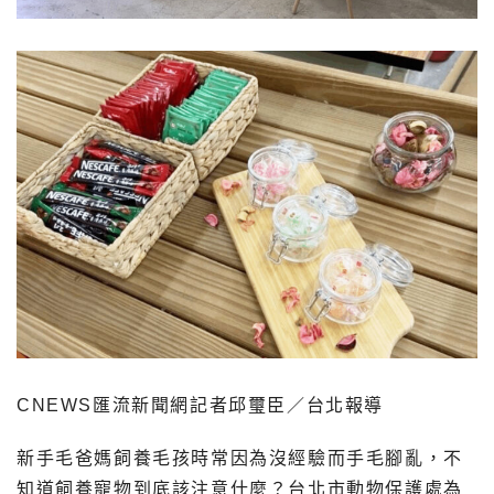
CNEWS匯流新聞網記者邱璽臣／台北報導
新手毛爸媽飼養毛孩時常因為沒經驗而手毛腳亂，不
知道飼養寵物到底該注意什麼？台北市動物保護處為