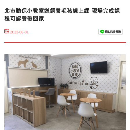
北市動保小教室送飼養毛孩線上課 現場完成課
程可認養帶回家
2023-08-01