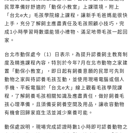
民眾準備好舒適的「動保小教室」上課環境，附上
「台北e大」毛孩學院線上課程，讓新手毛爸媽能很快
上手，充分了解飼主應盡責任及毛孩照顧小技巧，完
成1小時學習時數還能領小禮物、滿足地帶毛孩一起回
家。
台北市動保處今（1）日表示，為提升認養飼主教育制
度及精進課程內容，特別於今年7月在北市動物之家建
置「動保小教室」，即日起有飼養意願的民眾可先到
動物之家與待認養毛孩互動，並使用現場電腦或個人
手機、平板電腦於「台北e大」線上觀看毛孩學院課
程，了解飼養毛孩相關知識及應盡責任，做好飼養毛
孩心理準備，且須備妥飼養空間及用品，讓收容動物
有機會回歸家庭生活並減少棄養可能。
動保處說明，現場完成認證時數1小時即可認養動物之