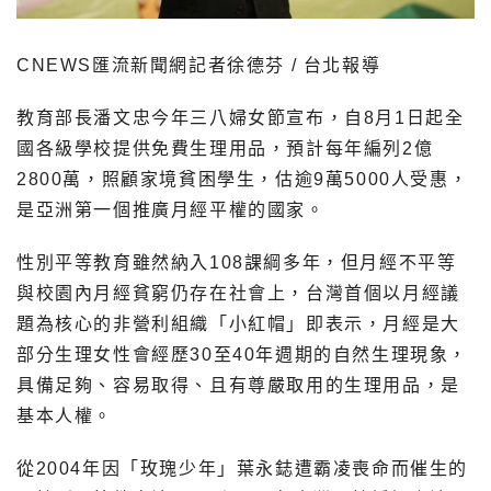
CNEWS匯流新聞網記者徐德芬 / 台北報導
教育部長潘文忠今年三八婦女節宣布，自8月1日起全
國各級學校提供免費生理用品，預計每年編列2億
2800萬，照顧家境貧困學生，估逾9萬5000人受惠，
是亞洲第一個推廣月經平權的國家。
性別平等教育雖然納入108課綱多年，但月經不平等
與校園內月經貧窮仍存在社會上，台灣首個以月經議
題為核心的非營利組織「小紅帽」即表示，月經是大
部分生理女性會經歷30至40年週期的自然生理現象，
具備足夠、容易取得、且有尊嚴取用的生理用品，是
基本人權。
從2004年因「玫瑰少年」葉永鋕遭霸凌喪命而催生的