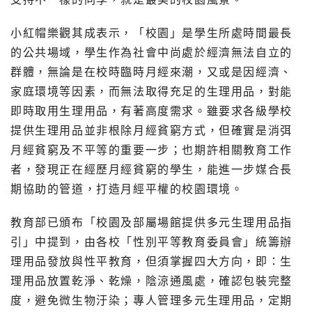
小紅帽樂觀其成表示，「校園」是學生所處時間最長
的公共場域，學生作為社會中尚處於經濟無法自立的
群體，無論是在校時臨時月經來潮，又或是因經濟、
家庭環境等因素，而無法取得充足的生理用品，對能
即時取用生理用品，有著高度需求。雖要求各級學校
提供生理用品並非根除月經貧窮方式，但確實是消弭
月經貧窮及不平等的重要一步；也期許相關教育工作
者，發現正在經歷月經貧窮的學生，能進一步媒合長
期協助的管道，打造月經平權的校園環境。
教育部已頒布「校園及部屬場館提供多元生理用品指
引」中提到，由各校「性別平等教育委員會」統籌辦
理用品發放與性平教育，但須掌握四大方向，即：生
理用品放置乾淨、乾燥，陰涼通風處，確認包裝完整
度，避免微生物汙染；專人管理多元生理用品，定期