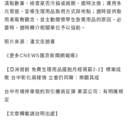
清點數量，檢查是否污損或過期，適時汰換；運用多
元管道，宣導生理用品取用方式與地點；適時提供取
用者衛教觀念，並主動關懷學生急需用品的原因，必
要時，適時轉介相關單位予以協助。
照片來源：潘文忠臉書
《更多CNEWS匯流新聞網報導》
【亞洲首創 免費生理用品擺脫月經貧窮2-2】標案成
敗 台中彰化兩樣情 立委仍同聲：樂觀其成
台中市場停車租約到引攤商反彈 果菜公司：有明確規
定
【文章轉載請註明出處】