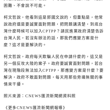
困難、不會說不可能。
柯文哲說，他看到這是郭國文說的，但重點是，他常
說政府還是要誠實面對問題，把問題講清楚，到底台
灣什麼時候可以加入
CPTPP
？請民進黨政府清楚告訴
台灣人民，若沒有辦法的話，那我們應變方案是什
麼？這才是要解決的。
柯文哲說，政府每天欺騙人民在申請什麼的，這又是
另一個反攻大陸的案子。政府要誠實面對問題，若台
灣在現階段無法加入
CPTPP
，那應變方案是什麼？要
解決，政府不敢面對問題，每天用那些旁邊無關的事
情來干擾。
照片來源：
CNEWS
匯流新聞網資料照
《更多
CNEWS
匯流新聞網報導》