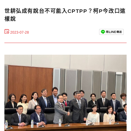
世耕弘成有說台不可能入CPTPP？柯P今改口這
樣說
2023-07-28