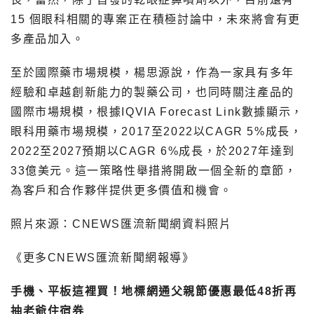
15 個眼科相關的專案正在積極討論中，未來將會有更
多產品加入。
至於國際藥市場規模，楊思源說，作為一家具有多年
經驗和卓越創新能力的製藥公司，也同時關注產品的
國際市場規模，根據IQVIA Forecast Link數據顯示，
眼科用藥市場規模，2017至2022以CAGR 5%成長，
2022至2027預期以CAGR 6%成長，於2027年達到
33億美元。這一策略性舉措將開啟一個全新的章節，
為客戶和合作夥伴提供更多價值和機會。
照片來源：CNEWS匯流新聞網資料照片
《更多CNEWS匯流新聞網報導》
手機、平板這裡買！地標網通父親節優惠最低48折再
抽老爺住宿券