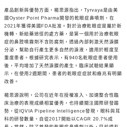
產品創新與優勢方面，楊思源指出，Tyrvaya是由美
國Oyster Point Pharma開發的乾眼症鼻噴劑，在
2021年獲得美國FDA批准。對於治療乾眼症是屬於新
機轉、新給藥途徑的處方藥，是第一個用於治療乾眼
症的鼻腔噴霧劑不含防腐劑，透過內部刺激天然淚膜
分泌，幫助自行產生更多自然的淚液，適用於輕度至
重度患者。根據研究表示，有940名乾眼症患者使用
後，平均增加了天然淚膜的產生。臨床試驗結果顯
示，在使用2週期間，患者的乾眼症症狀和癥兆有明顯
改善。
楊思源說明，公司在近年在授權准入、加速整合性臨
床治療的表現成績相當優秀，也持續關注國際研發趨
勢，從IQVIA Pipeline Intelligence發現，眼科與耳
科的研發數量，自從2017開始以CAGR 20.7%成
長，當然，除了首發的乾眼症鼻噴劑以外，目前還有