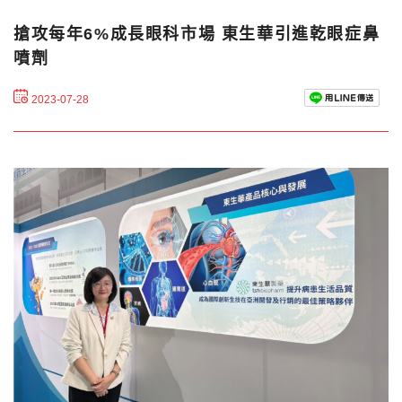
搶攻每年6%成長眼科市場 東生華引進乾眼症鼻
噴劑
2023-07-28