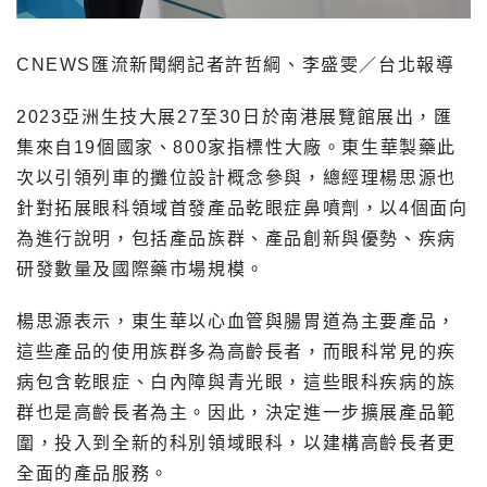
CNEWS匯流新聞網記者許哲綱、李盛雯／台北報導
2023亞洲生技大展27至30日於南港展覽館展出，匯
集來自19個國家、800家指標性大廠。東生華製藥此
次以引領列車的攤位設計概念參與，總經理楊思源也
針對拓展眼科領域首發產品乾眼症鼻噴劑，以4個面向
為進行說明，包括產品族群、產品創新與優勢、疾病
研發數量及國際藥市場規模。
楊思源表示，東生華以心血管與腸胃道為主要產品，
這些產品的使用族群多為高齡長者，而眼科常見的疾
病包含乾眼症、白內障與青光眼，這些眼科疾病的族
群也是高齡長者為主。因此，決定進一步擴展產品範
圍，投入到全新的科別領域眼科，以建構高齡長者更
全面的產品服務。