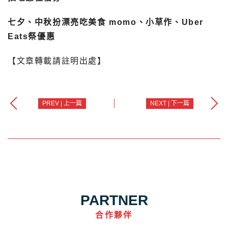
七夕、中秋扮漂亮吃美食 momo、小草作、Uber
Eats祭優惠
【文章轉載請註明出處】
PREV | 上一篇
NEXT | 下一篇
PARTNER
合作夥伴