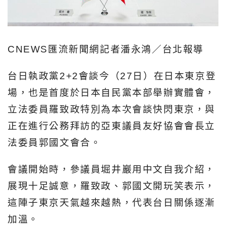
CNEWS匯流新聞網記者潘永鴻／台北報導
台日執政黨2+2會談今（27日）在日本東京登
場，也是首度於日本自民黨本部舉辦實體會，
立法委員羅致政特別為本次會談快閃東京，與
正在進行公務拜訪的亞東議員友好協會會長立
法委員郭國文會合。
會議開始時，參議員堀井巖用中文自我介紹，
展現十足誠意，羅致政、郭國文開玩笑表示，
這陣子東京天氣越來越熱，代表台日關係逐漸
加溫。