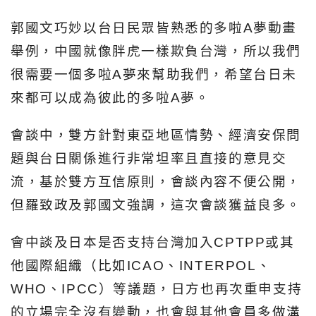
郭國文巧妙以台日民眾皆熟悉的多啦A夢動畫
舉例，中國就像胖虎一樣欺負台灣，所以我們
很需要一個多啦A夢來幫助我們，希望台日未
來都可以成為彼此的多啦A夢。
會談中，雙方針對東亞地區情勢、經濟安保問
題與台日關係進行非常坦率且直接的意見交
流，基於雙方互信原則，會談內容不便公開，
但羅致政及郭國文強調，這次會談獲益良多。
會中談及日本是否支持台灣加入CPTPP或其
他國際組織（比如ICAO、INTERPOL、
WHO、IPCC）等議題，日方也再次重申支持
的立場完全沒有變動，也會與其他會員多做溝