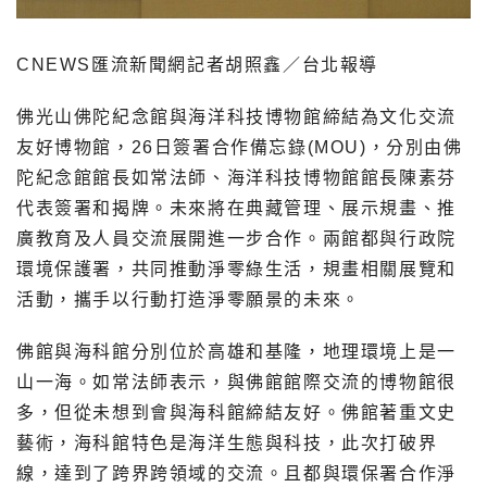
CNEWS匯流新聞網記者胡照鑫／台北報導
佛光山佛陀紀念館與海洋科技博物館締結為文化交流
友好博物館，26日簽署合作備忘錄(MOU)，分別由佛
陀紀念館館長如常法師、海洋科技博物館館長陳素芬
代表簽署和揭牌。未來將在典藏管理、展示規畫、推
廣教育及人員交流展開進一步合作。兩館都與行政院
環境保護署，共同推動淨零綠生活，規畫相關展覽和
活動，攜手以行動打造淨零願景的未來。
佛館與海科館分別位於高雄和基隆，地理環境上是一
山一海。如常法師表示，與佛館館際交流的博物館很
多，但從未想到會與海科館締結友好。佛館著重文史
藝術，海科館特色是海洋生態與科技，此次打破界
線，達到了跨界跨領域的交流。且都與環保署合作淨