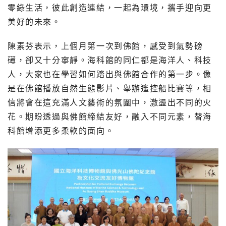
零綠生活，彼此創造連結，一起為環境，攜手迎向更
美好的未來。
陳素芬表示，上個月第一次到佛館，感受到氣勢磅
礡，卻又十分寧靜。海科館的同仁都是海洋人、科技
人，大家也在學習如何踏出與佛館合作的第一步。像
是在佛館播放自然生態影片、舉辦遙控船比賽等，相
信將會在這充滿人文藝術的氛圍中，激盪出不同的火
花。期盼透過與佛館締結友好，融入不同元素，替海
科館增添更多柔軟的面向。