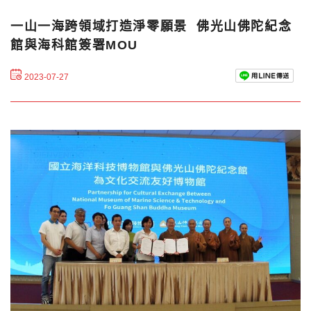
一山一海跨領域打造淨零願景 佛光山佛陀紀念
館與海科館簽署MOU
2023-07-27