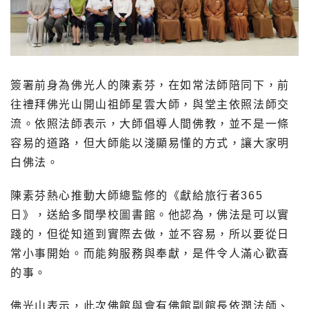
簽署前身為佛光人的陳素芬，在如常法師陪同下，前
往禮拜佛光山開山祖師星雲大師，與堂主依照法師交
流。依照法師表示，大師倡導人間佛教，並不是一條
容易的道路，但大師能以淺顯易懂的方式，讓大家明
白佛法。
陳素芬熱心推動大師總監修的《獻給旅行者365
日》，送給多間學校圖書館。他認為，佛法是可以實
踐的，但從知道到實際去做，並不容易，所以要從日
常小事開始。而能夠服務與奉獻，是件令人滿心歡喜
的事。
佛光山表示，此次佛館與會有佛館副館長依潤法師、