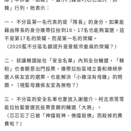
韓」行列，她表示：
一、 不分區第一名代表的是「隊長」的身分，如果能
藉由隊長的身分連帶拉抬到16、17名也能夠當選，這
不是第17名的榮耀，而是第一名的榮耀。
（2020藍不分區名額提升是曾銘宗委員的榮耀？）
二、 就讓韓國瑜在「安全名單」內到全台輔選，「韓
粉」也會願意出門投票，連帶拉抬區域立委和總統參
選人侯友宜的選票，也能解決「小雞沒有母雞」的問
題。（視藍母雞侯友宜為無物？）
三、 不分區的安全名單也要放入謝龍介、柯志恩等等
能拉抬藍營選民投票意願的輔選「大將」。
（芯芯忘了已被「神擋殺神、佛擋殺佛」而殺掉的費
費啦？）