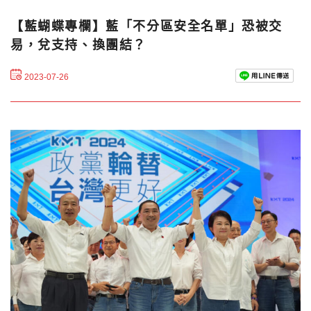
【藍蝴蝶專欄】藍「不分區安全名單」恐被交
易，兌支持、換團結？
2023-07-26