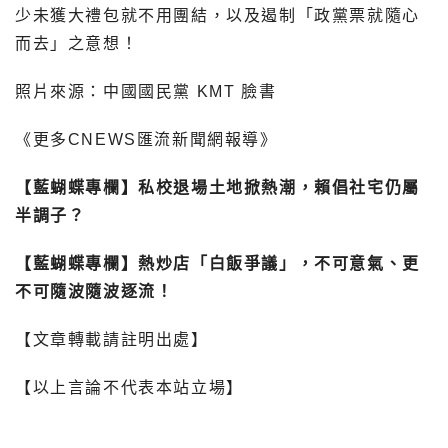
少未獲大禮包就不用團結，以及遏制「政黨票就隨心
而去」之意想！
照片來源：中國國民黨 KMT 臉書
《更多CNEWS匯流新聞網報導》
【藍蝴蝶專欄】私校退場土地掀熱潮，賴倡社宅仍屬
半調子？
【藍蝴蝶專欄】熱炒店「白飯爭議」，不可意氣、更
不可隨波隨波逐流！
【文章轉載請註明出處】
【以上言論不代表本站立場】