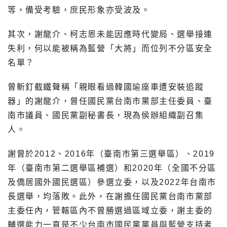
等，備受考驗，庶民形象亦受波及。
其次，謝龍介、柯志恩未能因應時代變局、選舉接連
失利，何以能被稱為藍營「大將」而位列不分區安全
名單？
曾斬釘截鐵聲稱「親眼看過韓國瑜座車遭安裝追蹤
器」的謝龍介，曾任國民黨台南市黨部主任委員、臺
南市議員、國民黨副秘書長，現為侯辦組織副召集
人。
謝曾於2012、2016年（臺南市第三選舉區）、2019
年（臺南市第二選舉區補選）和2020年（全國不分區
及僑居國外國民選區）參選立委，以及2022年台南市
長選舉，均落敗。此外，在謝擔任國民黨台南市黨部
主委任內，管轄區內不曾勝選過區域立委，謝主委的
輔選能力一直是不少台南市國民黨黨員與藍營支持者