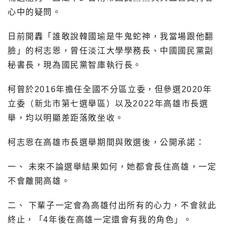
心中的疑問。
日前開轟「誰敢說韓國瑜是牛鬼蛇神，我當場跟他翻
臉」的柯志恩，曾任淡江大學學務長、中國國民黨副
秘書長，現為國民黨智庫執行長。
柯曾於2016年擔任全國不分區立委，但參選2020年
立委（新北市第七選舉區）以及2022年高雄市長選
舉，均以明顯差距落敗坐收。
柯志恩在高雄市長選舉期間與敗選後，公開承諾：
一、 未來不論選舉結果如何，她都會長住高雄，一定
不會離開高雄。
二、 下輩子一定會為高雄付出所有的心力，不會就此
終止，「4年後在高雄一定還會有我的角色」。