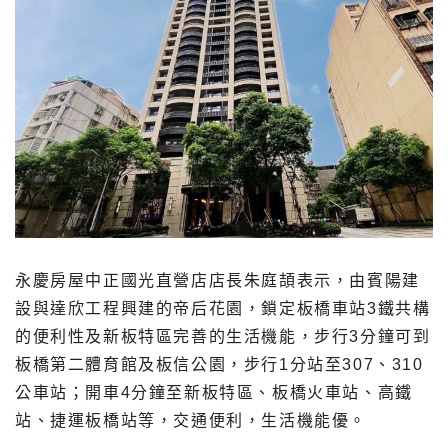
永慶房屋中正國光直營店店長朱庭頡表示，由賓陽建
設與達欣工程興建的帝后花園，鎖定板橋車站3鐵共構
的便利性及新板特區完善的生活機能，步行3分鐘可到
板橋第二體育館及板信公園，步行1分站至307、310
公車站；開車4分鐘至新板特區、板橋火車站、高鐵
站、捷運板橋站等，交通便利，生活機能優。