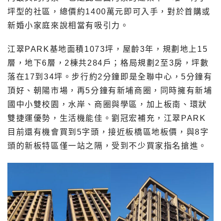
坪型的社區，總價約1400萬元即可入手，對於首購或
新婚小家庭來說相當有吸引力。
江翠PARK基地面積1073坪，屋齡3年，規劃地上15
層，地下6層，2棟共284戶；格局規劃2至3房，坪數
落在17到34坪。步行約2分鐘即是全聯中心，5分鐘有
頂好、朝陽市場，再5分鐘有新埔商圈，同時擁有新埔
國中小雙校園，水岸、商圈與學區，加上板南、環狀
雙捷運優勢，生活機能佳。劉冠宏補充，江翠PARK
目前還有機會買到5字頭，接近板橋區地板價，與8字
頭的新板特區僅一站之隔，受到不少買家指名搶進。