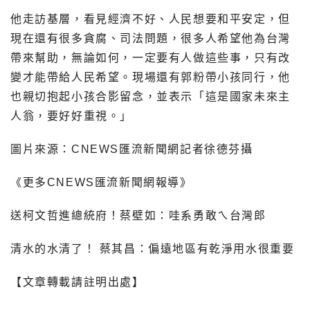
他走訪基層，看見經濟不好、人民想要和平安定，但
現在還有很多貪腐、司法問題，很多人希望他為台灣
帶來幫助，無論如何，一定要有人做這些事，只有改
變才能帶給人民希望。現場還有郭粉帶小孩同行，他
也親切抱起小孩合影留念，並表示「這是國家未來主
人翁，要好好重視。」
圖片來源：CNEWS匯流新聞網記者徐德芬攝
《更多CNEWS匯流新聞網報導》
送柯文哲進總統府！蔡壁如：哇系勇敢ㄟ台灣郎
清水的水清了！ 蔡其昌：偏遠地區有乾淨用水很重要
【文章轉載請註明出處】