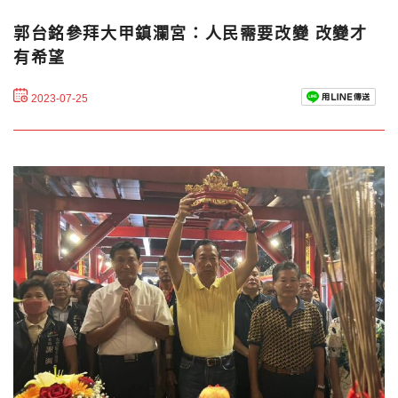
郭台銘參拜大甲鎮瀾宮：人民需要改變 改變才
有希望
2023-07-25