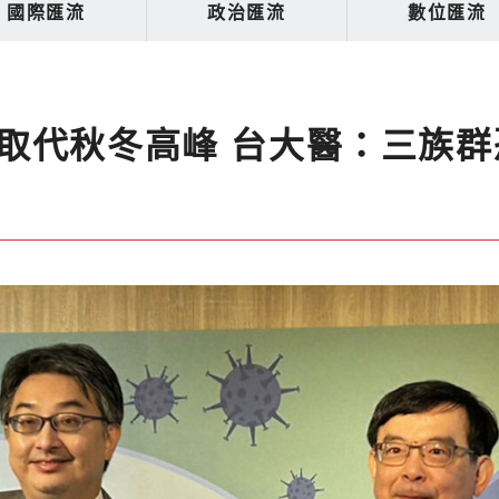
國際匯流
政治匯流
數位匯流
取代秋冬高峰 台大醫：三族群