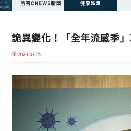
所有CNEWS新聞
健康匯流
詭異變化！「全年流感季」
2023-07-25