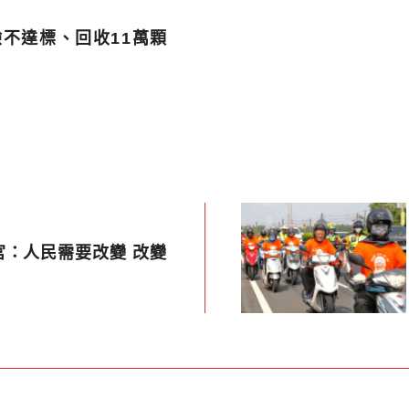
驗不達標、回收11萬顆
宮：人民需要改變 改變