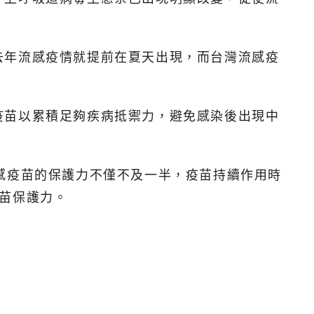
去年流感疫情就提前在夏天出現，而台灣流感疫
疫苗以累積足夠疾病抵禦力，避免感染後出現中
感疫苗的保護力不僅不及一半，疫苗持續作用時
苗保護力。