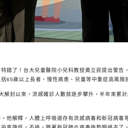
錯特錯了！台大兒童醫院小兒科教授黃立民提出警告
括65歲以上長者、慢性病患、兒童等中重症高風險
大解封以來，流感確診人數就逐步攀升，半年來累計超
節。他解釋，人體上呼吸道存有流感病毒和新冠病毒
感染率降低，不過，隨著新冠肺炎病毒強勢期過去了