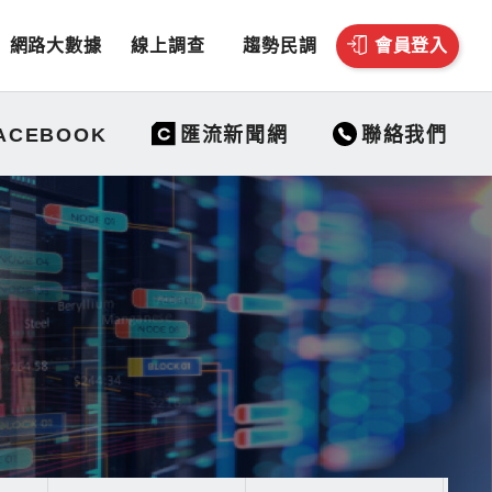
網路大數據
線上調查
趨勢民調
會員登入
聯絡我們
ACEBOOK
匯流新聞網