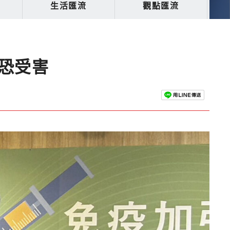
生活匯流
觀點匯流
恐受害