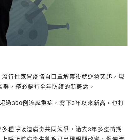
，流行性感冒疫情自口罩解禁後就逆勢突起，現
族群，務必要有全年防護的新概念。
過300例流感重症，寫下3年以來新高，也打
等多種呼吸道病毒共同競爭，過去3年多疫情期
，上呼吸道病毒生態系已出現明顯改變，促使流