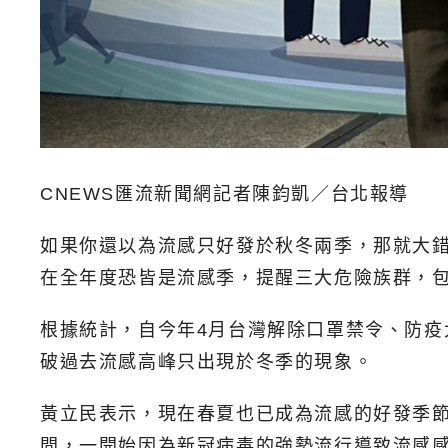
CNEWS匯流新聞網記者陳鈞凱／台北報導
如果你還以為流感只好發於秋冬兩季，那就大
在全年度恐皆是流感季，提醒三大危險族群，包
根據統計，自今年4月台灣解除口罩禁令、防疫
破過去流感高峰只出現於冬季的現象。
黃立民表示，現在春夏也已成為流感的好發季
間，一開始因為新冠病毒的強勢流行導致流感