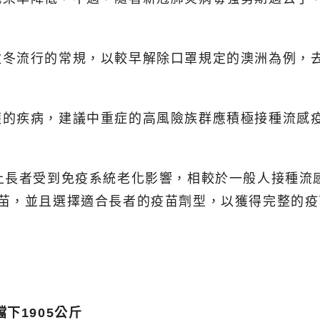
秋冬流行的常規，以較早解除口罩規定的澳洲為例，
護的疾病，建議中重症的高風險族群應積極接種流感
上長者受到免疫系統老化影響，相較於一般人接種流
疫苗，並且選擇適合長者的疫苗劑型，以獲得完整的疫
下1905公斤