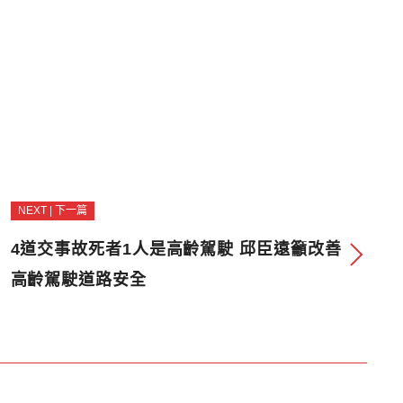
NEXT | 下一篇
4道交事故死者1人是高齡駕駛 邱臣遠籲改善
高齡駕駛道路安全