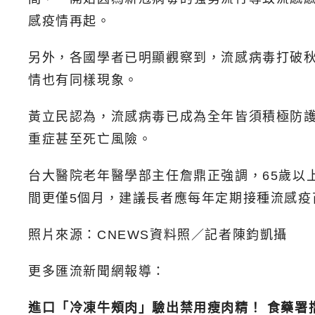
感疫情再起。
另外，各國學者已明顯觀察到，流感病毒打破
情也有同樣現象。
黃立民認為，流感病毒已成為全年皆須積極防
重症甚至死亡風險。
台大醫院老年醫學部主任詹鼎正強調，65歲以
間更僅5個月，建議長者應每年定期接種流感
照片來源：CNEWS資料照／記者陳鈞凱攝
更多匯流新聞網報導：
進口「冷凍牛頰肉」驗出禁用瘦肉精！ 食藥署擋