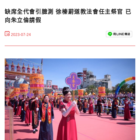
缺席全代會引臆測 徐榛蔚道教法會任主祭官 已
向朱立倫請假
2023-07-24