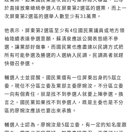
於直接放棄總統參選人在屏東第2選區的選票，而上一
次屏東第2選區的選舉人數至少有31萬票。
他表示，屏東第2選區至少有4位國民黨議員或地方領
袖陸續表達參選意願，蘇清泉應該公開表態絕不參
選，讓黨部好做事，而國民黨也應盡速以民調方式把
所有可能參選及勝選的人選納入民調，民調高者就趕
快徵召參選。
輔選人士並提醒，國民黨還有一位屏東出身的5屆立
委，現任不分區立委及黨部主委廖婉汝，不分區立委
一向有個責任，就是找不到參選人就要上陣參選。換
言之，國民黨如果找不到參選人，既是主委也是不分
區的廖婉汝應該也要出來承擔。
輔選人士認為，廖婉汝是5屆立委，有一定的知名度跟