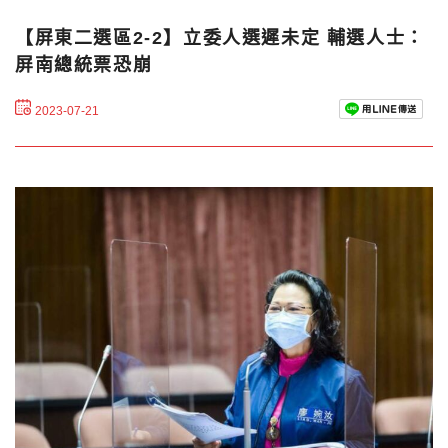
【屏東二選區2-2】立委人選遲未定 輔選人士：
屏南總統票恐崩
2023-07-21