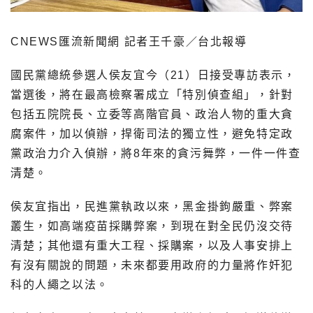
CNEWS匯流新聞網 記者王千豪／台北報導
國民黨總統參選人侯友宜今（21）日接受專訪表示，
當選後，將在最高檢察署成立「特別偵查組」，針對
包括五院院長、立委等高階官員、政治人物的重大貪
腐案件，加以偵辦，捍衛司法的獨立性，避免特定政
黨政治力介入偵辦，將8年來的貪污舞弊，一件一件查
清楚。
侯友宜指出，民進黨執政以來，黑金掛鉤嚴重、弊案
叢生，如高端疫苗採購弊案，到現在對全民仍沒交待
清楚；其他還有重大工程、採購案，以及人事安排上
有沒有關說的問題，未來都要用政府的力量將作奸犯
科的人繩之以法。