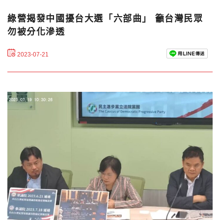
綠營揭發中國擾台大選「六部曲」 籲台灣民眾
勿被分化滲透
2023-07-21