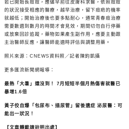
若已開始長痘痘，應儘早前往皮膚科求醫，依照痘痘
的狀況接受相應的醫療，越早治療，留下痘疤的機率
就越低；開始治療後也要多點耐心，通常青春痘治療
需要數週到數月的時間才會見效，期間切勿自行停藥
或放棄回診追蹤，藥物如果產生副作用，應要主動跟
主治醫師反應，讓醫師能適時評估與調整用藥。
照片來源：CNEWS資料照／記者陳鈞凱攝
更多匯流新聞網報導：
最熱「大暑」還沒到！ 7月短短半個月熱傷害就醫已
暴增1.6倍
黃子佼自爆「包尿布、插尿管」留後遺症 泌尿醫：可
能出一狀況！
【文章轉載請註明出處】