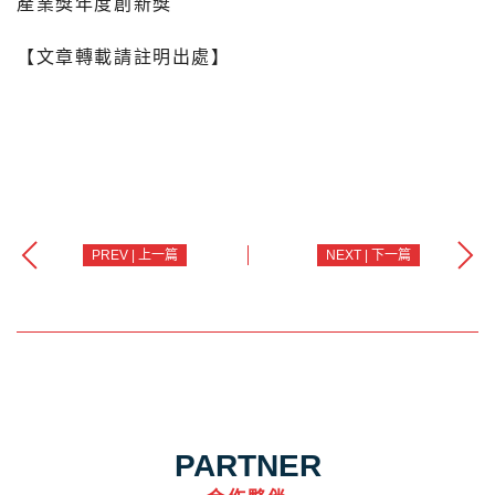
產業獎年度創新獎
【文章轉載請註明出處】
PREV | 上一篇
NEXT | 下一篇
PARTNER