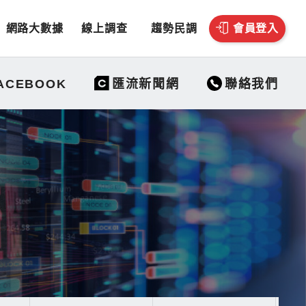
網路大數據
線上調查
趨勢民調
會員登入
聯絡我們
ACEBOOK
匯流新聞網