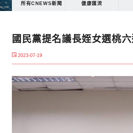
所有CNEWS新聞
健康匯流
國民黨提名議長姪女選桃六
2023-07-19