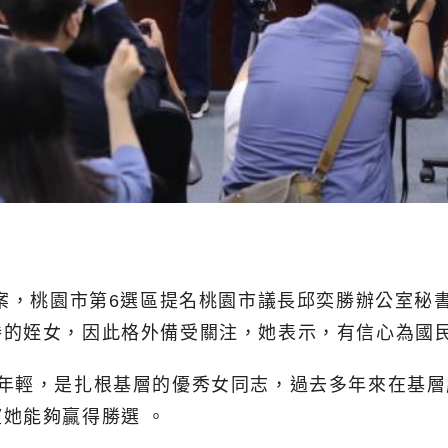
名案，桃園市第6選區提名桃園市議長邱奕勝辦公室秘
勝的姪女，因此格外備受關注，她表示，有信心為國
華年輕，是扎根基層的優秀女同志，過去多年來在基
她能夠贏得勝選 。