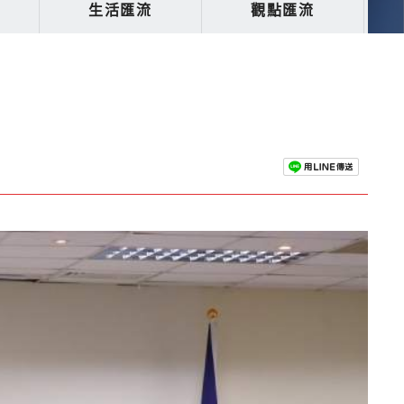
生活匯流
觀點匯流