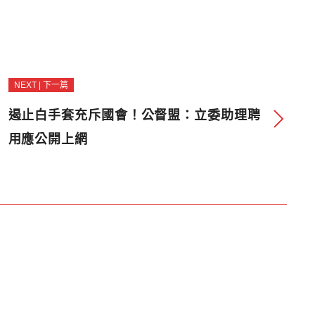
NEXT | 下一篇
遏止白手套充斥國會！公督盟：立委助理聘
用應公開上網