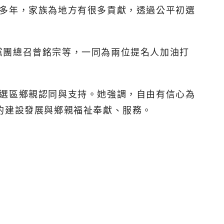
耕多年，家族為地方有很多貢獻，透過公平初選
黨團總召曾銘宗等，一同為兩位提名人加油打
6選區鄉親認同與支持。她強調，自由有信心為
的建設發展與鄉親福祉奉獻、服務。