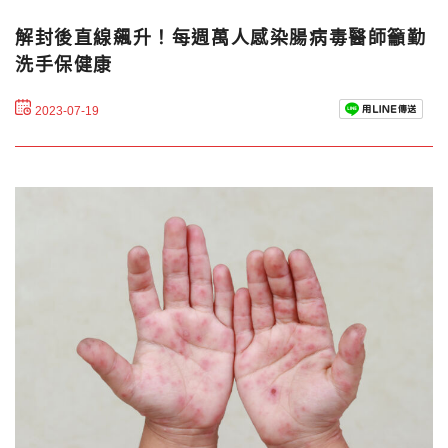
解封後直線飆升！每週萬人感染腸病毒醫師籲勤
洗手保健康
2023-07-19