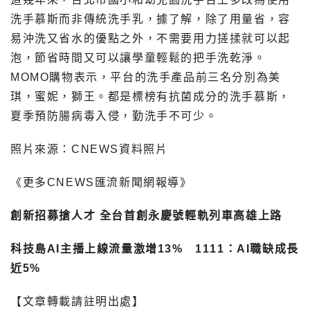
洗手慕斯而非傳統洗手乳，據了解，除了用量省，容
易沖洗又省水的優點之外，不需要用力搓揉就可以起
泡，節省時間又可以讓學童輕鬆的把手洗乾淨。
MOMO購物表示，平台的洗手產品前三名分別為美
琪，蜜妮，獅王。都是標榜有抗菌成分的洗手慕斯，
夏季預防腸病毒入侵，勤洗手不可少。
照片來源：CNEWS資料照片
《更多CNEWS匯流新聞網報導》
創新招募搶人才 全台首創永慶號輕軌列車高雄上路
科技島AI主播上線流量激增13% 1111：AI職缺成長
近5%
【文章轉載請註明出處】