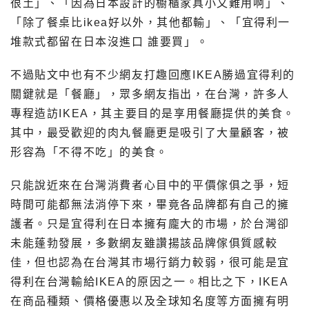
很土」、「因為日本設計的櫥櫃家具小又難用啊」、
「除了餐桌比ikea好以外，其他都輸」、「宜得利一
堆款式都留在日本沒進口 誰要買」。
不過貼文中也有不少網友打趣回應IKEA勝過宜得利的
關鍵就是「餐廳」，眾多網友指出，在台灣，許多人
專程造訪IKEA，其主要目的是享用餐廳提供的美食。
其中，最受歡迎的肉丸餐廳更是吸引了大量顧客，被
形容為「不得不吃」的美食。
只能說近來在台灣消費者心目中的平價傢俱之爭，短
時間可能都無法消停下來，畢竟各品牌都有自己的擁
護者。只是宜得利在日本擁有龐大的市場，於台灣卻
未能蓬勃發展，多數網友雖讚揚該品牌傢俱質感較
佳，但也認為在台灣其市場行銷力較弱，很可能是宜
得利在台灣輸給IKEA的原因之一。相比之下，IKEA
在商品種類、價格優惠以及全球知名度等方面擁有明