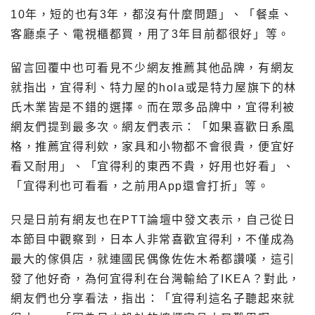
10年，短的也有3年，都沒有什麼問題」、「餐桌、
客廳桌子、電視櫃都買，用了3年目前都很好」等。
留言回覆中也可看見不少網友推薦其他品牌，有網友
就指出，宜得利、特力屋的hola或是特力屋旗下的林
氏木業皆是不錯的選擇。而在眾多品牌中，宜得利被
網友們提到最多次。網友們表示：「如果喜歡日系風
格，推薦宜得利欸，家具和小物都不會很貴，便宜好
看又耐用」、「宜得利的東西不貴，好用也好看」、
「宜得利也可看看，之前用App還會打折」等。
只是日前有網友也在PTT論壇中發文表示，自己從日
本節目中觀察到，日本人非常喜歡宜得利，不僅成為
最大的傢俱店，就連國民偶像佐佐木希都讚嘆，這引
發了他好奇，為何宜得利在台灣輸給了IKEA？對此，
網友們也分享看法，指出：「宜得利這名子聽起來就