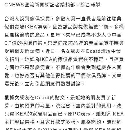
CNEWS匯流新聞網記者編輯部／綜合報導
台灣人說到傢俱採買，多數人第一直覺皆是前往瑞典
傢俱賣場IKEA選購，因為該品牌提供無數平價、多樣
且風格簡約的產品，長年下來早已成為不少人心中高
CP值的採購首選。只是向來該品牌的產品品質不時會
受到網友們詬病，近日一名女網友在Dcard論壇中發
文指出，她認為IKEA的傢俱品質實在不穩定，且運費
方面也不是那麼便宜，不懂為什麼會受到這麼多人喜
愛，也好奇否有其他值得推薦的平價傢俱品牌。文章
曝光後，立刻引起網友們熱烈討論。
根據女網友在Dcard的貼文，最近她的朋友買了新
房，由於預算的考量，決定省下室內設計的費用，改
只買IKEA的家居用品而已。原PO表示，她知道IKEA
主打親民價格，且家具款式多樣、風格簡約，能理解