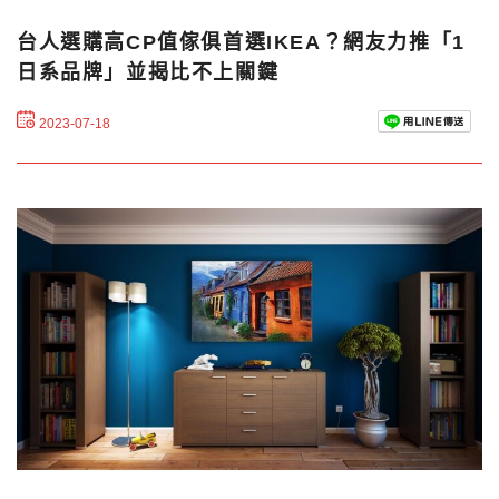
台人選購高CP值傢俱首選IKEA？網友力推「1
日系品牌」並揭比不上關鍵
2023-07-18