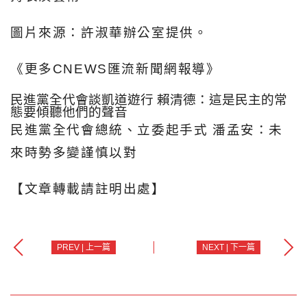
圖片來源：許淑華辦公室提供。
《更多CNEWS匯流新聞網報導》
民進黨全代會談凱道遊行 賴清德：這是民主的常
態要傾聽他們的聲音
民進黨全代會總統、立委起手式 潘孟安：未
來時勢多變謹慎以對
【文章轉載請註明出處】
PREV | 上一篇
NEXT | 下一篇