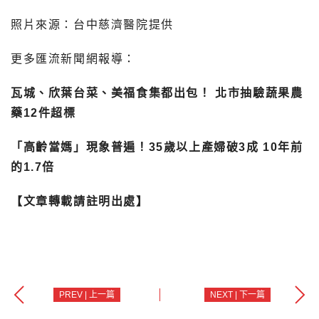
照片來源：台中慈濟醫院提供
更多匯流新聞網報導：
瓦城、欣葉台菜、美福食集都出包！ 北市抽驗蔬果農
藥12件超標
「高齡當媽」現象普遍！35歲以上產婦破3成 10年前
的1.7倍
【文章轉載請註明出處】
PREV | 上一篇
NEXT | 下一篇