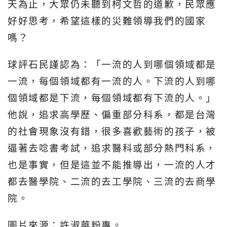
天為止，大眾仍未聽到柯文哲的道歉，民眾應
好好思考，希望這樣的災難領導我們的國家
嗎？
球評石民謹認為：「一流的人到哪個領域都是
一流，每個領域都有一流的人。下流的人到哪
個領域都是下流，每個領域都有下流的人。」
他說，追求高學歷、偏重部分科系，都是台灣
的社會現象沒有錯，很多喜歡藝術的孩子，被
逼著去唸書考試，追求醫科或部分熱門科系，
也是事實，但是這並不能推導出，一流的人才
都去醫學院、二流的去工學院、三流的去商學
院。
圖片來源：許淑華粉專。