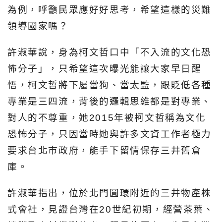
為例，呼籲民眾應好好思考，希望這樣的災難
領導國家嗎？
許淑華說，身為柯文哲口中「不入流的文化恐
怖分子」，只希望這次曝光能讓大家早日醒
悟，柯文哲將下屬當狗、當太監，跟貶低各種
專業是三四流，背後的邏輯思維都是對專業、
對人的不尊重，她2015年被柯文哲稱為文化
恐怖分子，只因當時她與許多文資工作者極力
要求台北市政府，能手下留情保存三井舊倉
庫。
許淑華指出，位於北門圓環附近的三井物產株
式會社，見證台灣在20世紀初期，經營茶葉、