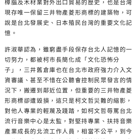
樟腦及木材業對外出口貿易的歷史，也是台灣
現存唯一保留三井物產菱形商標的建築物，可
說是台北發展史、日本殖民台灣的重要文化記
憶。
許淑華認為，雖窮盡手段保存台北人記憶的一
切努力，都被柯市長簡化成「文化恐怖分
子」，三井舊倉庫也在台北市政府強力介入文
資審議、甚至不惜在公聽會控制民眾發言的情
況下，搬遷到鄰近位置，但重要的三井物產菱
形商標卻遭毀損，這只是柯文哲災難的縮影，
對他人專業的輕蔑及踐踏，如柯文哲辱罵台北
流行音樂中心是太監，對堅持專業、扶持音樂
產業成長的北流工作人員，相當不公平，到今