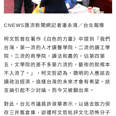
CNEWS匯流新聞網記者潘永鴻／台北報導
柯文哲曾在著作《白色的力量》中提到「我們
台灣，第一流的人才讀醫學院，二流的讀工學
院，三流的商學院，讀法和農的，佔第四第
五，文學院的差不多第六流的，藝術的就根本
不入流了。」，柯文哲認為，聰明的人應該去
讀政治經濟，這樣台灣的未來才會有希望。該
言論引起不少討論，而今又被翻出來。
對此，台北市議員許淑華表示，以過去致力保
存三井舊倉庫，卻遭柯文哲批評文化恐怖分子