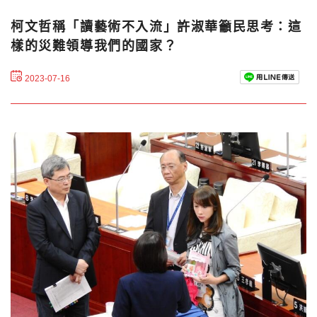
柯文哲稱「讀藝術不入流」許淑華籲民思考：這
樣的災難領導我們的國家？
2023-07-16