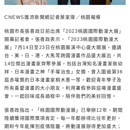
CNEWS匯流新聞網記者葉家瑋／桃園報導
桃園市長張善政日前出席「2023桃園國際動漫大展」
開幕記者會。張善政表示，「2023桃園國際動漫大
展」7月14日至23日在桃園展演中心盛大開展，邀請
台、美、日、港、大馬等跨國漫畫作品盛大展出，共
14位傑出漫畫家齊聚參展，包括台灣知名漫畫家敖幼
祥、日本漫畫之神「手塚治虫」女婿、曾入圍過第36
屆赤塚獎的日本漫畫家桐木憲一等，歡迎青年學子及
所有喜愛漫畫的大小朋友，利用暑假參與這場漫畫盛
會，一起回味成長過程中，陪伴我們的美好回憶。
張善政指出，「桃園國際動漫展」已舉辦12年，期間
陸續獲得國際獎項肯定，每一年都辦得比往年更好，
期盼今年能揮別疫情陰霾，將動漫展辦得更加盛大；