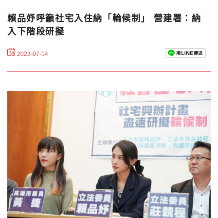
賴品妤呼籲社宅入住納「輪候制」 營建署：納
入下階段研擬
2023-07-14