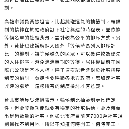
劃。
高雄市議員黃捷坦言，比起純碰運氣的抽籤制，輪候
制的精神在於給政府訂下社宅興建的時程表，並依據
等候名單的社經背景，設計較為公平的排序方式。另
外，黃捷也建議應納入國外「等候時長列入排序評
比」的機制，讓等候越久的民眾，可以獲得較為優先
的入住排序，避免遙遙無期的等待。居住權目前在國
際已公認是基本人權，除了這次記者會對於社宅排序
制度的檢討，黃捷也要呼籲各地方政府，應加速社宅
興建的腳步，這樣所有的制度檢討才有意義。
台北市議員吳沛憶表示，輪候制比抽籤制更具確定
性，但要發揮功能就要有穩定的社宅供給，要及時蓋
出足夠數量的社宅。例如北市府目前有7000戶社宅規
劃還找不到用地，所以不知道何時開工、何時完工，