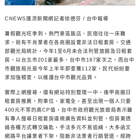
CNEWS匯流新聞網記者徐德芬 / 台中報導
暑假觀光旺季到，熱門景區飯店、民宿往往一床難
求，就有不肖業者在各商圈設置非法日租套房，交通
部觀光局統計，今年1至6月未合法列管旅館及日租套
房，以台北市201家最多、台中市187家次之，而台中
市觀旅局光是今年上半年即查獲112家，民代紛紛要
求加強稽查，以維護台中市觀光品質。
實際上網搜尋，還有網站特別整理一中、逢甲商圈日
租套房推薦，附車位、家電全，甚至出現一個人只要
400元不等的高CP值，台中市政府觀光旅遊局表示雖
有專人搜尋日租套房違規廣告資料並列管，但房東透
過各種方式轉交鑰匙，手法多元不易追緝，大多函文
網路平台讓業者下架，阻斷非法業者行銷管道，經跨