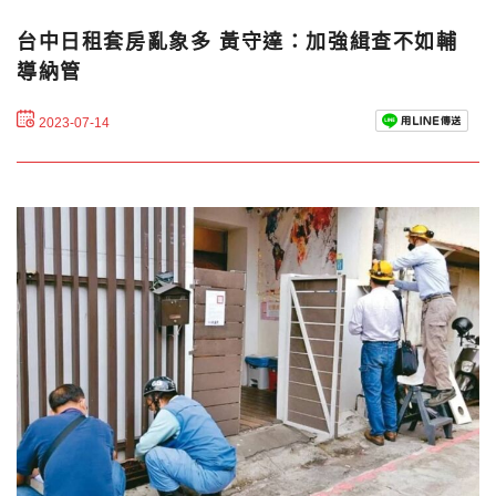
台中日租套房亂象多 黃守達：加強緝查不如輔
導納管
2023-07-14