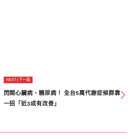
NEXT | 下一篇
閃開心臟病、糖尿病！ 全台5萬代謝症候群靠
一招「近3成有改善」