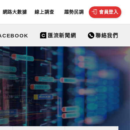
網路大數據
線上調查
趨勢民調
會員登入
聯絡我們
ACEBOOK
匯流新聞網