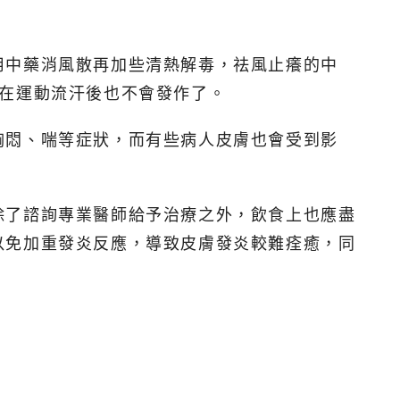
用中藥消風散再加些清熱解毒，祛風止癢的中
現在運動流汗後也不會發作了。
胸悶、喘等症狀，而有些病人皮膚也會受到影
除了諮詢專業醫師給予治療之外，飲食上也應盡
以免加重發炎反應，導致皮膚發炎較難痊癒，同