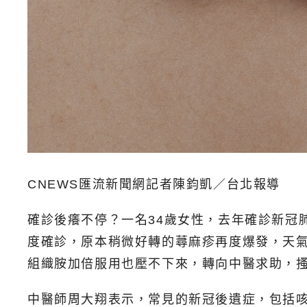
CNEWS匯流新聞網記者陳鈞凱／台北報導
確診後癢不停？一名34歲女性，去年確診新冠
度確診，原本稍微好轉的蕁麻疹再度爆發，天
組織胺加倍服用也壓不下來，轉向中醫求助，
中醫師周大翔表示，常見的新冠後遺症，包括