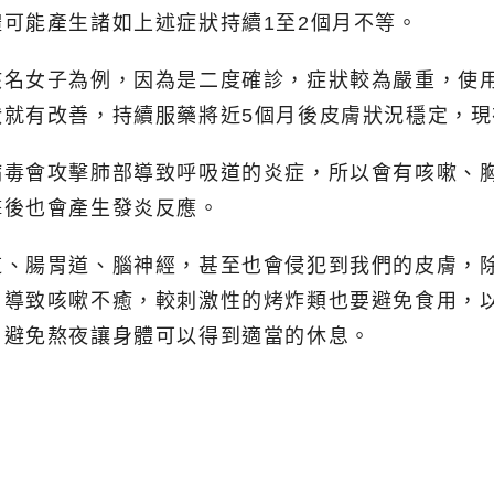
可能產生諸如上述症狀持續1至2個月不等。
該名女子為例，因為是二度確診，症狀較為嚴重，使
狀就有改善，持續服藥將近5個月後皮膚狀況穩定，
病毒會攻擊肺部導致呼吸道的炎症，所以會有咳嗽、
擊後也會產生發炎反應。
道、腸胃道、腦神經，甚至也會侵犯到我們的皮膚，
，導致咳嗽不癒，較刺激性的烤炸類也要避免食用，
，避免熬夜讓身體可以得到適當的休息。