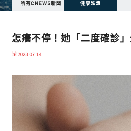
所有CNEWS新聞
健康匯流
怎癢不停！她「二度確診」
2023-07-14