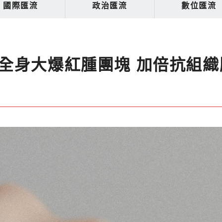
國際匯流
政治匯流
數位匯流
全身大爆紅腫團塊 加倍抗組織