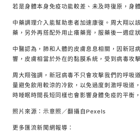
若是身體本身免疫功能較差、未及時復原，身體
中藥調理介入能幫助患者加速康復。周大翔以
藥，另外再搭配外用止癢藥膏，服藥後一週症
中醫認為，肺和人體的皮膚息息相關，因新冠
響，皮膚相當於外在的黏膜系統，受到病毒攻
周大翔強調，新冠病毒不只會攻擊我們的呼吸
量避免飲用較涼的冷飲，以免過度刺激呼吸道
時睡眠時間長短同樣也會影響身體免疫的平衡
照片來源：示意照／翻攝自Pexels
更多匯流新聞網報導：