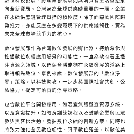
數位科技發展，將產業發展規則與消費者生活型態推
向全新賽局。台灣身為全球供應鏈重要的一環，企業
在永續供應鏈管理舉措的積極度，除了面臨著國際趨
勢推力，亦能反應在多變環境下的供應鏈韌性，實為
未來全球市場競爭力的核心。
數位發展部作為台灣數位發展的孵化器，持續深化與
挖掘數位永續應用場景的可能性，一直為政府著重挹
注資源之領域，以確保台灣能夠在永續發展的道路上
取得領先地位。舉例來說，數位發展部的「數位淨
零」策略，以科技助攻，一步步與國際社會共創、公
私協力，擬定可落實的淨零策略。
包含數位平台開發應用，如溫室氣體盤查資源系統、
以及意識提升，如教育訓練課程以及鼓勵企業與民眾
參與黑客松活動，發掘數位永續的創新方案，同時也
將致力強化全民數位韌性、弭平數位落差，以數位奠