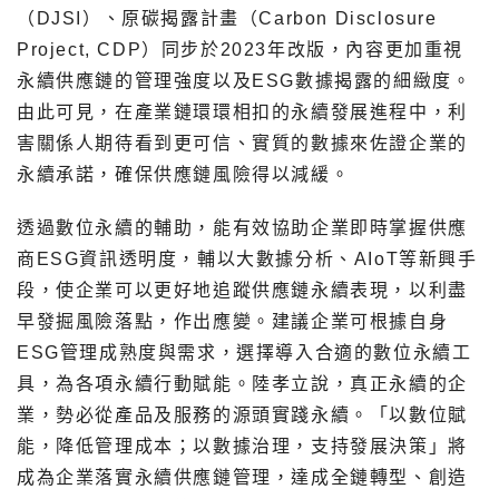
（DJSI）、原碳揭露計畫（Carbon Disclosure
Project, CDP）同步於2023年改版，內容更加重視
永續供應鏈的管理強度以及ESG數據揭露的細緻度。
由此可見，在產業鏈環環相扣的永續發展進程中，利
害關係人期待看到更可信、實質的數據來佐證企業的
永續承諾，確保供應鏈風險得以減緩。
透過數位永續的輔助，能有效協助企業即時掌握供應
商ESG資訊透明度，輔以大數據分析、AIoT等新興手
段，使企業可以更好地追蹤供應鏈永續表現，以利盡
早發掘風險落點，作出應變。建議企業可根據自身
ESG管理成熟度與需求，選擇導入合適的數位永續工
具，為各項永續行動賦能。陸孝立說，真正永續的企
業，勢必從產品及服務的源頭實踐永續。「以數位賦
能，降低管理成本；以數據治理，支持發展決策」將
成為企業落實永續供應鏈管理，達成全鏈轉型、創造