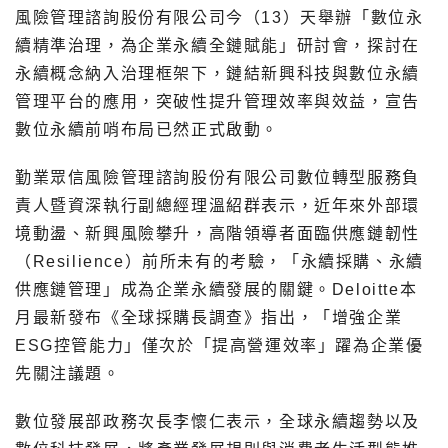
風險管理諮詢股份有限公司今（13）天舉辦「數位永
續精準治理，為企業永續全鏈賦能」研討會，探討在
永續概念納入治理框架下，鏈結新興科技與數位永續
管理平台的應用，突破性提升管理效率與效益，宣告
數位永續前哨布局已然正式啟動。
勤業眾信風險管理諮詢股份有限公司數位轉型服務負
責人暨資深執行副總經理溫紹群表示，近年來外部環
境動盪、新興風險攀升，高階領導者面臨供應鏈韌性
（Resilience）前所未有的考驗，「永續採購、永續
供應鏈管理」成為企業永續發展的關鍵。Deloitte本
月最新發布《全球採購長調查》指出，「增強企業
ESG控管能力」僅次於「提高營運效率」躍為企業優
先關注議題。
數位發展部政務次長李懷仁表示，全球永續趨勢以及