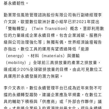
基永續韌性。
勤業眾信風險管理諮詢股份有限公司執行副總經理李
介文說，歐盟數位歐洲計畫小組早已於2021年提出
「雙軸轉型」（Twin Transition）概念，意即利用數
位的力量達成企業永續目標，包含企業減碳、服務升
級與公司治理強化等；無獨有偶，世界經濟論壇報告
亦指出，數位工具的運用有望透過降低「能源
（energy）、材料（materials）與運輸
（mobility）」全球前三高排放量的產業之排放量，
達成減少20%全球碳排放量的目標，由此可見數位工
具運用於永續發展的潛力無窮。
李介文表示，數位永續管理平台已成為近年來勢不可
擋的永續轉型趨勢，建議企業應及早規畫，在數位工
具的輔助下積極與「供應商」或「外部合作夥伴」議
合，才能將企業投入的資源效益最大化、提升永續績