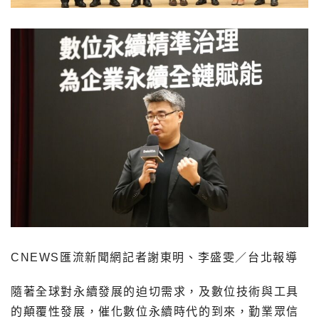
CNEWS匯流新聞網記者謝東明、李盛雯／台北報導
隨著全球對永續發展的迫切需求，及數位技術與工具
的顛覆性發展，催化數位永續時代的到來，勤業眾信