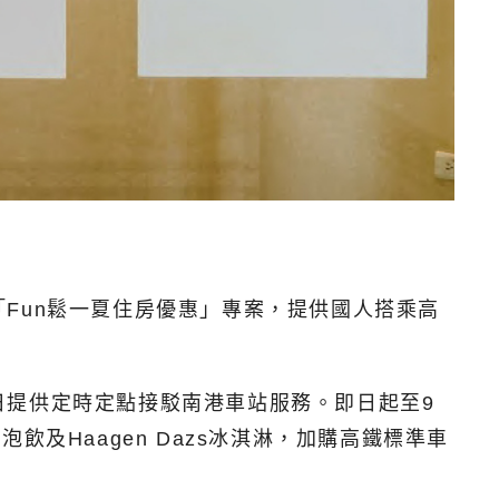
Fun鬆一夏住房優惠」專案，提供國人搭乘高
日提供定時定點接駁南港車站服務。即日起至9
泡飲及Haagen Dazs冰淇淋，加購高鐵標準車