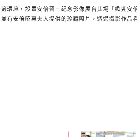
舒適環境，設置安倍晉三紀念影像展台北場「歡迎安
，並有安倍昭惠夫人提供的珍藏照片，透過攝影作品
食