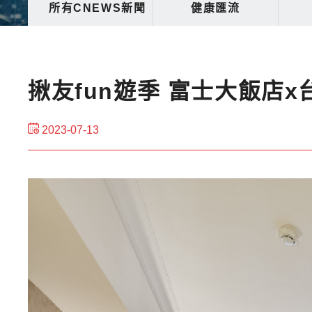
所有CNEWS新聞
健康匯流
揪友fun遊季 富士大飯店
2023-07-13