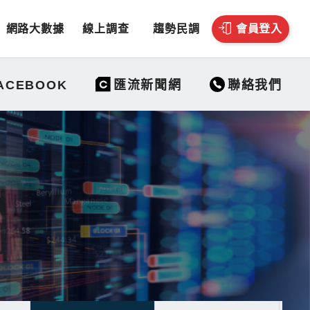
網路大數據
線上調查
趨勢民調
會員登入
聯絡我們
ACEBOOK
匯流新聞網