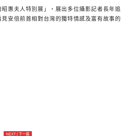
倍昭惠夫人特別展」，展出多位攝影記者長年追
看見安倍前首相對台灣的獨特情感及富有故事的
NEXT | 下一篇