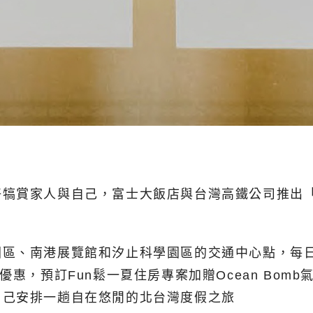
犒賞家人與自己，富士大飯店與台灣高鐵公司推出「
園區、南港展覽館和汐止科學園區的交通中心點，每
，預訂Fun鬆一夏住房專案加贈Ocean Bomb氣
自己安排一趟自在悠閒的北台灣度假之旅