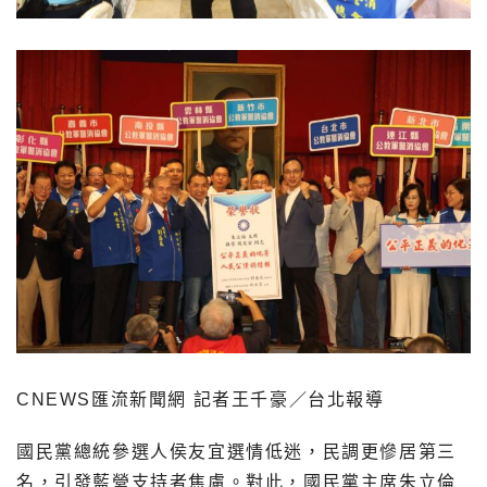
CNEWS匯流新聞網 記者王千豪／台北報導
國民黨總統參選人侯友宜選情低迷，民調更慘居第三
名，引發藍營支持者焦慮。對此，國民黨主席朱立倫