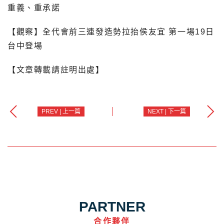
重義、重承諾
【觀察】全代會前三連發造勢拉抬侯友宜 第一場19日
台中登場
【文章轉載請註明出處】
PREV | 上一篇
NEXT | 下一篇
PARTNER
合作夥伴