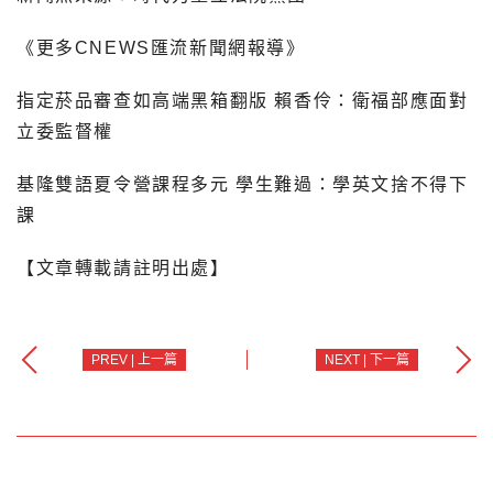
《更多CNEWS匯流新聞網報導》
指定菸品審查如高端黑箱翻版 賴香伶：衛福部應面對
立委監督權
基隆雙語夏令營課程多元 學生難過：學英文捨不得下
課
【文章轉載請註明出處】
PREV | 上一篇
NEXT | 下一篇