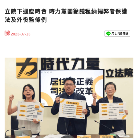
立院下週臨時會 時力黨團籲議程納揭弊者保護
法及外役監條例
2023-07-13