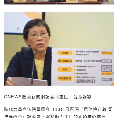
CNEWS匯流新聞網記者邱璽臣／台北報導
時代力量立法院黨團今（13）日召開「居住拚正義 司
法要改革」記者會，盤點時力主打的兩項核心價值