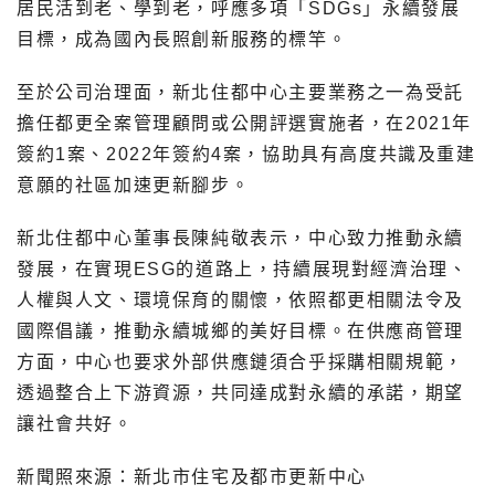
居民活到老、學到老，呼應多項「SDGs」永續發展
目標，成為國內長照創新服務的標竿。
至於公司治理面，新北住都中心主要業務之一為受託
擔任都更全案管理顧問或公開評選實施者，在2021年
簽約1案、2022年簽約4案，協助具有高度共識及重建
意願的社區加速更新腳步。
新北住都中心董事長陳純敬表示，中心致力推動永續
發展，在實現ESG的道路上，持續展現對經濟治理、
人權與人文、環境保育的關懷，依照都更相關法令及
國際倡議，推動永續城鄉的美好目標。在供應商管理
方面，中心也要求外部供應鏈須合乎採購相關規範，
透過整合上下游資源，共同達成對永續的承諾，期望
讓社會共好。
新聞照來源：新北市住宅及都市更新中心