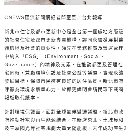
CNEWS匯流新聞網記者邱璽臣／台北報導
新北市住宅及都市更新中心是全台第一個處地方層級
的社會住宅及都市更新專責機構，認同永續發展對整
體環境及社會的重要性，領先在業務推廣及營運管理
中納入「ESG」（Environment、Social、
Governance）的精神及元素，在推動都更及管理社
宅同時，兼顧環境保護及社會公益等議題，實現永續
發展目標，保障市民擁有良好的居住品質。新北市府
呼籲為環境永續盡心力，於都更說明會請民眾下載簡
報檔取代紙本。
針對環境保護面，面對全球氣候變遷議題，新北市政
府推動社宅與再生能源結合，在新店央北、土城員和
及三峽國光等社宅規劃大量太陽能板，去年成功產生2