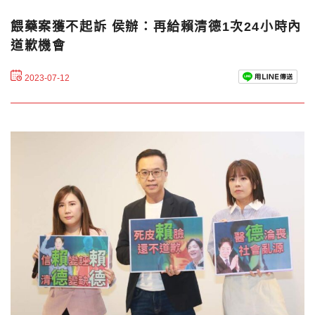
餵藥案獲不起訴 侯辦：再給賴清德1次24小時內
道歉機會
2023-07-12