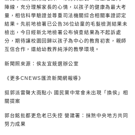
陣線，充分理解家長的心情，以孩子的健康為最大考
量，相信科學驗證並尊重司法機關綜合相關事證認定
結果。先前地檢署已公告36位幼童的毛髮檢測結果未
檢出，今日經新北地檢署公布偵查結果為不起訴處
分，期待讓校園回歸以孩子為中心的教育初衷，親師
互信合作，還給幼教界純淨的教學環境。
新聞照來源：侯友宜競選辦公室
《更多CNEWS匯流新聞網報導》
挺郭派雷聲大雨點小 國民黨中常會未出現「換侯」相
關提案
郭台銘批都更危老已失控 營建署：抹煞中央地方共同
努力成果