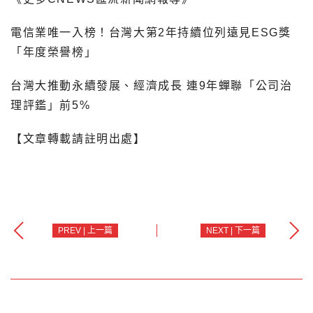
電信業唯一入榜！台灣大第2年持續位列遠見ESG獎
「年度榮譽榜」
台灣大推動永續發展、經濟成長 連9年蟬聯「公司治
理評鑑」前5%
【文章轉載請註明出處】
PREV | 上一篇
NEXT | 下一篇