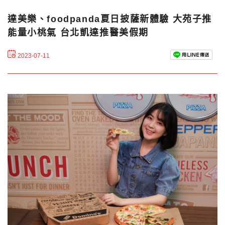
達美樂、foodpanda夏日披薩新體驗 大苑子推
能量小桃氣 台北凱達推醫美假期
2023-07-11