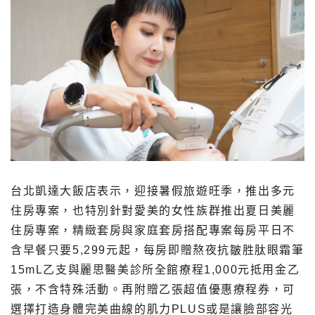
台北凱達大飯店表示，迎接暑假旅遊旺季，推出多元
住房專案，也特別針對愛美的女性族群推出夏日美麗
住房專案，精緻套房與家庭套房搭配專案每房平日不
含早餐只要5,299元起，每房即贈熬夜抗皺胜肽眼霜筆
15mL乙支與麗思醫美診所全館療程1,000元抵用金乙
張，不含特殊活動。再附贈乙張超值優惠療程券，可
選擇打造身體完美曲線的肌力PLUS或是讓臉部容光