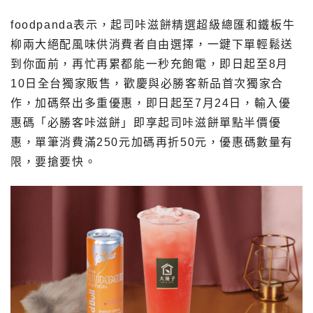
foodpanda表示，起司咔滋餅精選超級總匯和鐵板牛
柳兩大絕配風味供消費者自由選擇，一鍵下單輕鬆送
到你面前，再忙再累都能一秒充飽電，即日起至8月
10日全台獨家販售，歡慶與必勝客新品首次獨家合
作，加碼祭出多重優惠，即日起至7月24日，輸入優
惠碼「必勝客咔滋餅」即享起司咔滋餅單點半價優
惠，單筆消費滿250元加碼再折50元，優惠碼數量有
限，要搶要快。