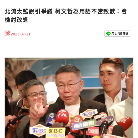
北流太監說引爭議 柯文哲為用語不當致歉：會
檢討改進
2023-07-11