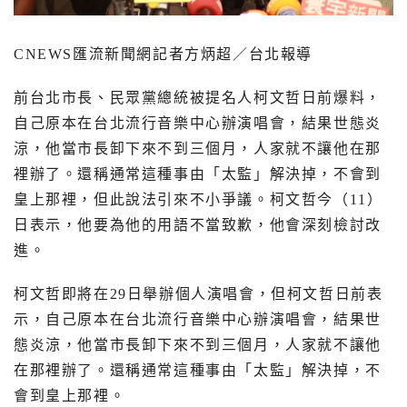
CNEWS
匯流新聞網記者方炳超／台北報導
前台北市長、民眾黨總統被提名人柯文哲日前爆料，
自己原本在台北流行音樂中心辦演唱會，結果世態炎
涼，他當市長卸下來不到三個月，人家就不讓他在那
裡辦了。還稱通常這種事由「太監」解決掉，不會到
皇上那裡，但此說法引來不小爭議。柯文哲今（
11
）
日表示，他要為他的用語不當致歉，他會深刻檢討改
進。
柯文哲即將在
29
日舉辦個人演唱會，但柯文哲日前表
示，自己原本在台北流行音樂中心辦演唱會，結果世
態炎涼，他當市長卸下來不到三個月，人家就不讓他
在那裡辦了。還稱通常這種事由「太監」解決掉，不
會到皇上那裡。