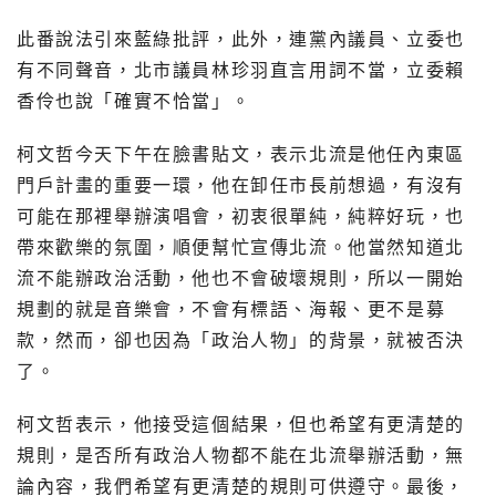
此番說法引來藍綠批評，此外，連黨內議員、立委也
有不同聲音，北市議員林珍羽直言用詞不當，立委賴
香伶也說「確實不恰當」。
柯文哲今天下午在臉書貼文，表示北流是他任內東區
門戶計畫的重要一環，他在卸任市長前想過，有沒有
可能在那裡舉辦演唱會，初衷很單純，純粹好玩，也
帶來歡樂的氛圍，順便幫忙宣傳北流。他當然知道北
流不能辦政治活動，他也不會破壞規則，所以一開始
規劃的就是音樂會，不會有標語、海報、更不是募
款，然而，卻也因為「政治人物」的背景，就被否決
了。
柯文哲表示，他接受這個結果，但也希望有更清楚的
規則，是否所有政治人物都不能在北流舉辦活動，無
論內容，我們希望有更清楚的規則可供遵守。最後，