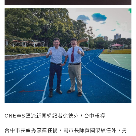
CNEWS匯流新聞網記者徐德芬 / 台中報導
台中市長盧秀燕連任後，副市長除黃國榮續任外，另