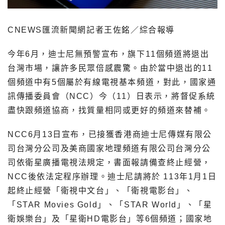
CNEWS匯流新聞網記者王佐銘／綜合報導
今年6月，迪士尼無預警宣布，旗下11個頻道將退出
台灣市場，讓許多民眾倍感震驚。由於當中退出的11
個頻道中有5個屬於有線電視基本頻道，對此，國家通
訊傳播委員會（NCC）今（11）日表示，將督促系統
盡快跟頻道協商，找質量相同或更好的頻道來替補。
NCC6月13日宣布，已接獲香港商迪士尼傳媒有限公
司台灣分公司及美商國家地理頻道有限公司台灣分公
司依衛星廣播電視法規定，書面報請備查終止經營，
NCC後依法定程序辦理。迪士尼請將於 113年1月1日
起終止經營「衛視中文台」、「衛視電影台」、
「STAR Movies Gold」、「STAR World」、「星
衛娛樂台」及「星衛HD電影台」等6個頻道；國家地