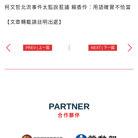
柯文哲北流事件太監說惹議 賴香伶：用語確實不恰當
【文章轉載請註明出處】
PREV | 上一篇
NEXT | 下一篇
PARTNER
合作夥伴