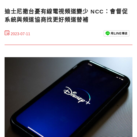
迪士尼撤台憂有線電視頻道變少 NCC：會督促
系統與頻道協商找更好頻道替補
2023-07-11