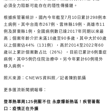
必須全力阻斷可能存在的隱性傳播鏈。
根據疾管署統計，國內今年截至7月10日累計298例本
土病例，其中台南市267例、雲林縣19例、高雄市11
例及屏東縣1例，全國病例數已達2017年同期以來最
高；個案年齡介於未滿10歲至90多歲，其中大於60歲
以上個案佔44%（131例），高於2014至2022年60
歲以上累計個案數占比（26%），目前已累計6例重症
病例，其中5例仍住院治療中。另今年累計60例境外
移入病例。
照片來源：CNEWS資料照／記者陳鈞凱攝
更多匯流新聞網報導：
登革熱單周125例壓不住 永康爆新熱區！疾管署鬆
口：疫情正在外擴