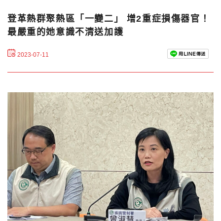
登革熱群聚熱區「一變二」 增2重症損傷器官！
最嚴重的她意識不清送加護
2023-07-11