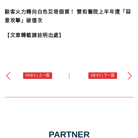
駭客火力轉向白色巨塔個資！ 雙和醫院上半年遭「惡
意攻擊」破億次
【文章轉載請註明出處】
PREV | 上一篇
NEXT | 下一篇
PARTNER