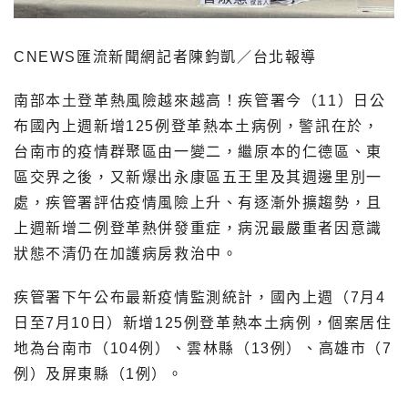
CNEWS匯流新聞網記者陳鈞凱／台北報導
南部本土登革熱風險越來越高！疾管署今（11）日公
布國內上週新增125例登革熱本土病例，警訊在於，
台南市的疫情群聚區由一變二，繼原本的仁德區、東
區交界之後，又新爆出永康區五王里及其週邊里別一
處，疾管署評估疫情風險上升、有逐漸外擴趨勢，且
上週新增二例登革熱併發重症，病況最嚴重者因意識
狀態不清仍在加護病房救治中。
疾管署下午公布最新疫情監測統計，國內上週（7月4
日至7月10日）新增125例登革熱本土病例，個案居住
地為台南市（104例）、雲林縣（13例）、高雄市（7
例）及屏東縣（1例）。