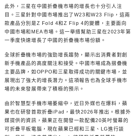
此外，三星在中國折疊機市場的增長也十分引人注
目。三星針對中國市場推出了W23和W23 Flip，這兩
款產品分別是Z Fold 4和Z Flip 4的變體，主要面向
中國市場和MEA市場。這一舉措幫助三星在2023年第
一季度快速增長了中國的折疊機市場份額。
全球折疊機市場的強勁增長趨勢，顯示出消費者對創
新手機產品的高度關注和接受。中國市場成為摺疊機
主要品牌，如OPPO和三星取得成功的關鍵市場，並
展現出了強大的增長潛力。這項報告也為全球手機市
場的未來發展帶來了積極的預示。
由於智慧型手機市場萎縮中，近日外媒也在爆料，蘋
果也在研發首款折疊iPad，最快2026年推出。根據外
媒提供的資訊，蘋果正在開發一款配備20英吋螢幕的
可折疊平板電腦，現在蘋果已經和三星、LG進行談