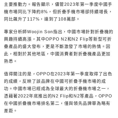
主要推動力。報告顯示，儘管2023年第一季度中國手
機市場同比下降約8%，但折疊手機市場卻持續增長，
同比飆升了117%，達到了108萬部。
專家分析師Woojin Son指出，中國市場針對折疊機的
興趣持續高漲，其中OPPO N2和N2 Flip等新型可折
疊產品的盛大發布，更是不斷激發了市場的熱情。因
此，相對於其他地區，中國消費者對折疊機產品更加
熟悉。
值得關注的是，OPPO在2023年第一季度取得了出色
的成績，反映了該品牌在中國可折疊手機市場的成
功。中國市場已經成為全球最大的折疊機市場之一，
憑藉著2022年底推出的N2 Flip和N2等產品，OPPO
在中國折疊機市場排名第二，僅與領先品牌華為略有
差距。