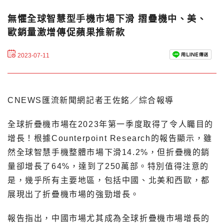
無懼全球智慧型手機市場下滑 摺疊機中、美、
歐銷量激增傳促蘋果推新款
2023-07-11
CNEWS匯流新聞網記者王佐銘／綜合報導
全球折疊機市場在2023年第一季度取得了令人矚目的
增長！根據Counterpoint Research的報告顯示，雖
然全球智慧手機整體市場下滑14.2%，但折疊機的銷
量卻增長了64%，達到了250萬部。特別值得注意的
是，幾乎所有主要地區，包括中國、北美和西歐，都
展現出了折疊機市場的強勁增長。
報告指出，中國市場尤其成為全球折疊機市場增長的