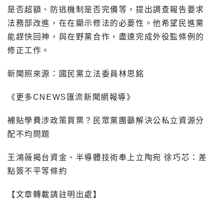
是否超額、防逃機制是否完備等，提出調查報告要求
法務部改進，在在顯示修法的必要性。他希望民進黨
能趕快回神，與在野黨合作，盡速完成外役監條例的
修正工作。
新聞照來源：國民黨立法委員林思銘
《更多CNEWS匯流新聞網報導》
補貼學費涉政策買票？民眾黨團籲解決公私立資源分
配不均問題
王鴻薇揭台資金、半導體技術奉上立陶宛 徐巧芯：差
點簽不平等條約
【文章轉載請註明出處】