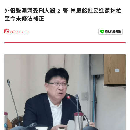
外役監漏洞受刑人殺 2 警 林思銘批民進黨拖拉
至今未修法補正
2023-07-10