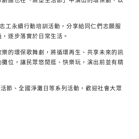
車劇團也在「無塑生活節」中演出的環保劇，以
業志工永續行動培訓活動，分享給同仁們志願服
義，逐步落實於日常生活。
歡樂的環保歌舞劇，將循環再生、共享未來的訊
動攤位，讓民眾悠閒逛、快樂玩，演出前並有精
生活節、全國淨灘日等系列活動，歡迎社會大眾