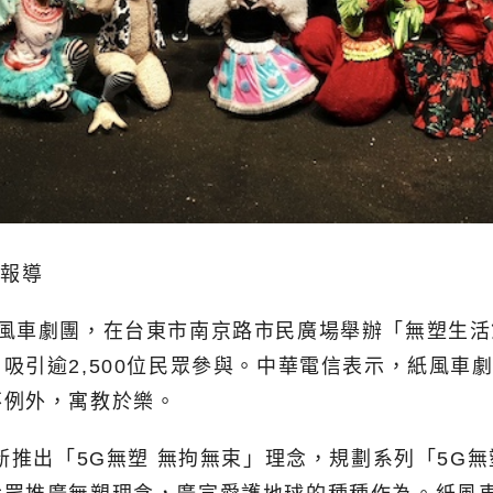
北報導
紙風車劇團，在台東市南京路市民廣場舉辦「無塑生
吸引逾2,500位民眾參與。中華電信表示，紙風車
不例外，寓教於樂。
創新推出「5G無塑 無拘無束」理念，規劃系列「5G