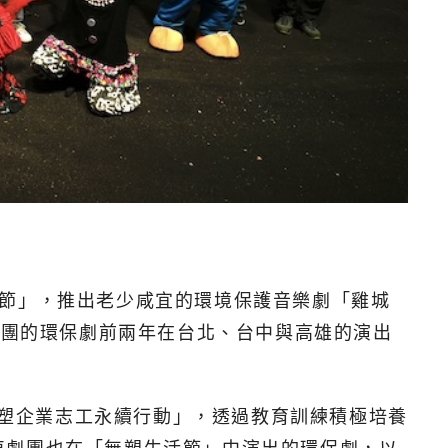
活節」，推出老少咸宜的環境保護音樂劇「雞城
劇團的環保劇前兩年在台北、台中與高雄的演出
無塑企業志工永續行動」，透過教育訓練積極培養