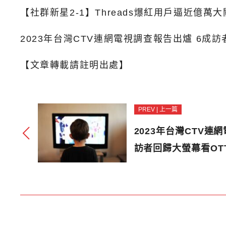
【社群新星2-1】Threads爆紅用戶逼近億萬大關
2023年台灣CTV連網電視調查報告出爐 6成
【文章轉載請註明出處】
PREV | 上一篇
2023年台灣CTV連
訪者回歸大螢幕看OT