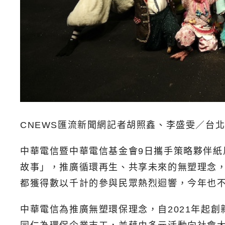
CNEWS匯流新聞網記者胡照鑫、李盛雯／台
中華電信暨中華電信基金會9日攜手策略夥伴
故事」，推廣循環再生、共享未來的無塑理念，
都獲得數以千計的參與民眾熱烈迴響，今年也
中華電信為推廣無塑環保理念，自2021年起