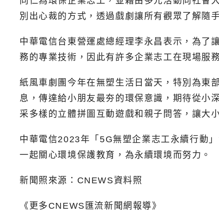
同仁為環保企業志工，並藉由多元活動向社會
別出心裁的方式，透過戲劇讓所有觀眾了解隨
中華電信台東營運處總經理李永昌表示，為了
務的專業技術，因此有許多企業志工在現場服
紙風車劇團今年在無塑生活日當天，特別為東
息，傳達給小朋友最夯的環保意識，期待從小
采多樣的立體拼圖互動遊戲和親子問答，讓大
中華電信2023年「5G無塑企業志工永續行
一起關心環境保護教育，為永續環境而努力。
新聞照來源：CNEWS資料照
《更多CNEWS匯流新聞網報導》