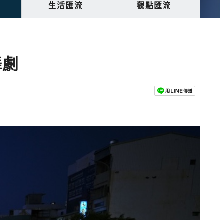
生活匯流
觀點匯流
舞劇