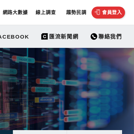
網路大數據
線上調查
趨勢民調
會員登入
聯絡我們
ACEBOOK
匯流新聞網