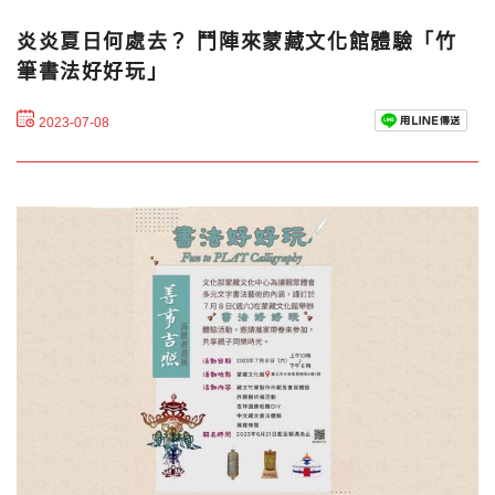
炎炎夏日何處去？ 鬥陣來蒙藏文化館體驗「竹
筆書法好好玩」
2023-07-08