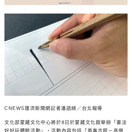
CNEWS匯流新聞網記者潘語綺／台北報導
文化部蒙藏文化中心將於8日於蒙藏文化館舉辦「書法
好好玩體驗活動」，活動內容包括「善事吉照－高僧